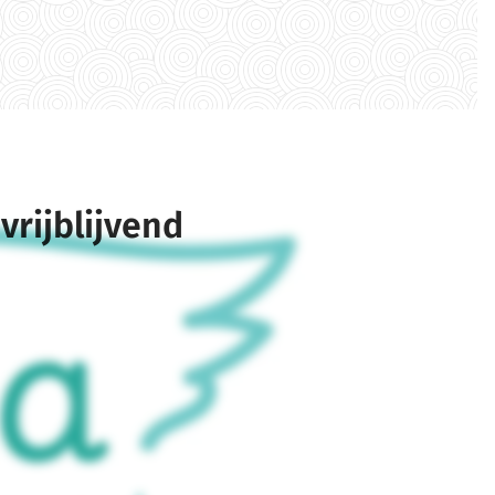
vrijblijvend