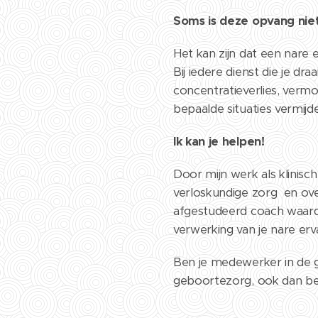
Soms is deze opvang niet
Het kan zijn dat een nare 
Bij iedere dienst die je draa
concentratieverlies, verm
bepaalde situaties vermijd
Ik kan je helpen!
Door mijn werk als klinisc
verloskundige zorg en ove
afgestudeerd coach waardo
verwerking van je nare erva
Ben je medewerker in de g
geboortezorg, ook dan be