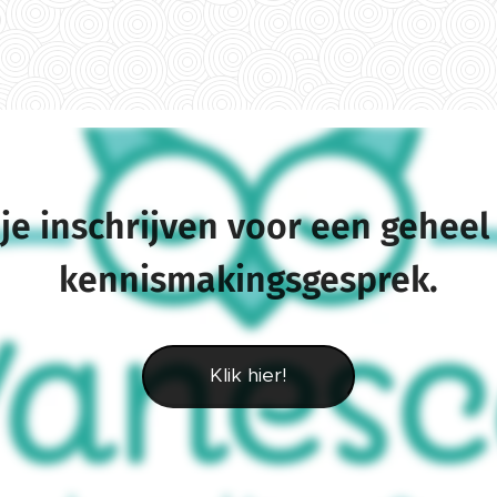
 je inschrijven voor een geheel 
kennismakingsgesprek.
Klik hier!