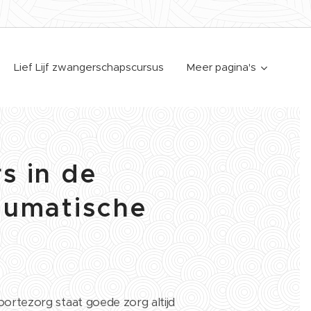
Lief Lijf zwangerschapscursus
Meer pagina's
s in de
aumatische
oortezorg staat goede zorg altijd